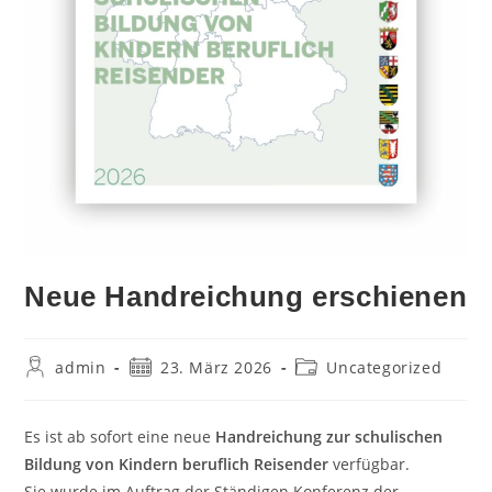
Neue Handreichung erschienen
Beitrags-
Beitrag
Beitrags-
admin
23. März 2026
Uncategorized
Autor:
veröffentlicht:
Kategorie:
Es ist ab sofort eine neue
Handreichung zur schulischen
Bildung von Kindern beruflich Reisender
verfügbar.
Sie wurde im Auftrag der Ständigen Konferenz der