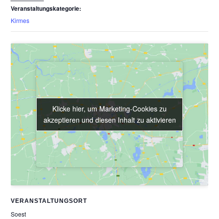
Veranstaltungskategorie:
Kirmes
Klicke hier, um Marketing-Cookies zu
Klicke hier, um Marketing-Cookies zu
akzeptieren und diesen Inhalt zu aktivieren
akzeptieren und diesen Inhalt zu aktivieren
VERANSTALTUNGSORT
Soest