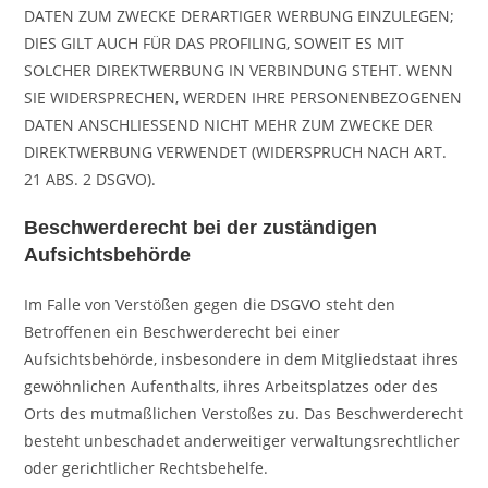
DATEN ZUM ZWECKE DERARTIGER WERBUNG EINZULEGEN;
DIES GILT AUCH FÜR DAS PROFILING, SOWEIT ES MIT
SOLCHER DIREKTWERBUNG IN VERBINDUNG STEHT. WENN
SIE WIDERSPRECHEN, WERDEN IHRE PERSONENBEZOGENEN
DATEN ANSCHLIESSEND NICHT MEHR ZUM ZWECKE DER
DIREKTWERBUNG VERWENDET (WIDERSPRUCH NACH ART.
21 ABS. 2 DSGVO).
Beschwerde­recht bei der zuständigen
Aufsichts­behörde
Im Falle von Verstößen gegen die DSGVO steht den
Betroffenen ein Beschwerderecht bei einer
Aufsichtsbehörde, insbesondere in dem Mitgliedstaat ihres
gewöhnlichen Aufenthalts, ihres Arbeitsplatzes oder des
Orts des mutmaßlichen Verstoßes zu. Das Beschwerderecht
besteht unbeschadet anderweitiger verwaltungsrechtlicher
oder gerichtlicher Rechtsbehelfe.