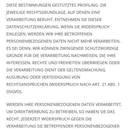
DIESE BESTIMMUNGEN GESTÜTZTES PROFILING. DIE
JEWEILIGE RECHTSGRUNDLAGE, AUF DENEN EINE
VERARBEITUNG BERUHT, ENTNEHMEN SIE DIESER
DATENSCHUTZERKLÄRUNG. WENN SIE WIDERSPRUCH
EINLEGEN, WERDEN WIR IHRE BETROFFENEN
PERSONENBEZOGENEN DATEN NICHT MEHR VERARBEITEN,
ES SEI DENN, WIR KÖNNEN ZWINGENDE SCHUTZWÜRDIGE
GRÜNDE FÜR DIE VERARBEITUNG NACHWEISEN, DIE IHRE
INTERESSEN, RECHTE UND FREIHEITEN ÜBERWIEGEN ODER
DIE VERARBEITUNG DIENT DER GELTENDMACHUNG,
AUSÜBUNG ODER VERTEIDIGUNG VON
RECHTSANSPRÜCHEN (WIDERSPRUCH NACH ART. 21 ABS. 1
DSGVO).
WERDEN IHRE PERSONENBEZOGENEN DATEN VERARBEITET,
UM DIREKTWERBUNG ZU BETREIBEN, SO HABEN SIE DAS
RECHT, JEDERZEIT WIDERSPRUCH GEGEN DIE
VERARBEITUNG SIE BETREFFENDER PERSONENBEZOGENER