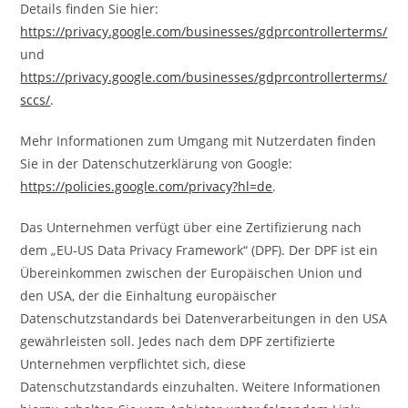
Details finden Sie hier:
https://privacy.google.com/businesses/gdprcontrollerterms/
und
https://privacy.google.com/businesses/gdprcontrollerterms/
sccs/
.
Mehr Informationen zum Umgang mit Nutzerdaten finden
Sie in der Datenschutzerklärung von Google:
https://policies.google.com/privacy?hl=de
.
Das Unternehmen verfügt über eine Zertifizierung nach
dem „EU-US Data Privacy Framework“ (DPF). Der DPF ist ein
Übereinkommen zwischen der Europäischen Union und
den USA, der die Einhaltung europäischer
Datenschutzstandards bei Datenverarbeitungen in den USA
gewährleisten soll. Jedes nach dem DPF zertifizierte
Unternehmen verpflichtet sich, diese
Datenschutzstandards einzuhalten. Weitere Informationen